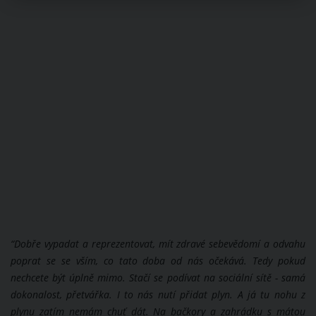
“Dobře vypadat a reprezentovat, mít zdravé sebevědomí a odvahu
poprat se se vším, co tato doba od nás očekává. Tedy pokud
nechcete být úplně mimo. Stačí se podívat na sociální sítě - samá
dokonalost, přetvářka. I to nás nutí přidat plyn. A já tu nohu z
plynu zatím nemám chuť dát. Na bačkory a zahrádku s mátou