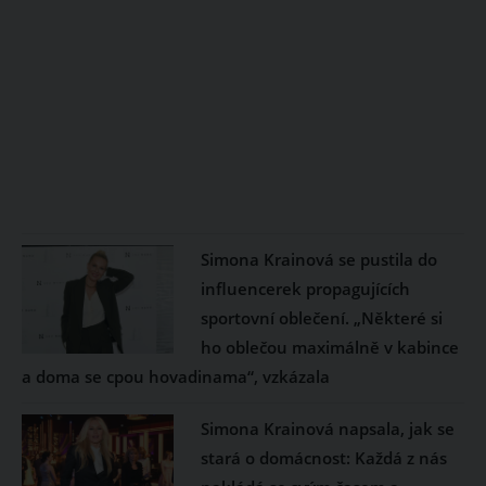
Simona Krainová se pustila do
influencerek propagujících
sportovní oblečení. „Některé si
ho oblečou maximálně v kabince
a doma se cpou hovadinama“, vzkázala
Simona Krainová napsala, jak se
stará o domácnost: Každá z nás