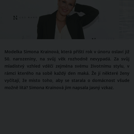
Modelka Simona Krainová, která příští rok v únoru oslaví již
50. narozeniny, na svůj věk rozhodně nevypadá. Za svůj
mladistvý vzhled vděčí zejména svému životnímu stylu, v
rámci kterého na sobě každý den maká. Že jí některé ženy
vyčítají, že místo toho, aby se starala o domácnost všude
možně lítá? Simona Krainová jim napsala jasný vzkaz.