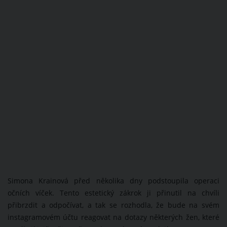
Simona Krainová před několika dny podstoupila operaci
očních víček. Tento estetický zákrok ji přinutil na chvíli
přibrzdit a odpočívat, a tak se rozhodla, že bude na svém
instagramovém účtu reagovat na dotazy některých žen, které