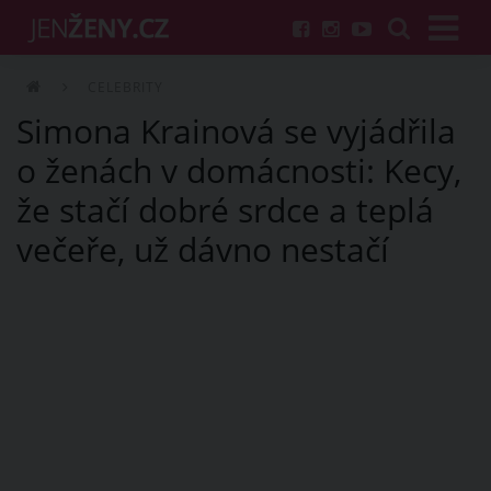
CELEBRITY
Simona Krainová se vyjádřila
o ženách v domácnosti: Kecy,
že stačí dobré srdce a teplá
večeře, už dávno nestačí