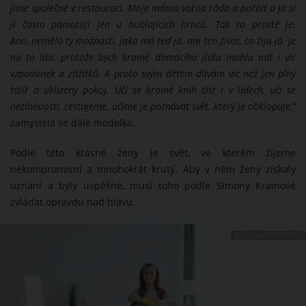
jíme společně v restauraci. Moje máma vařila ráda a pořád a já si
ji často pamatuji jen u bublajících hrnců. Tak to prostě je.
Ano, neměla ty možnosti, jako má teď já, ani ten život, co žiju já. Je
mi to líto, protože bych kromě domácího jídla mohla mít i víc
vzpomínek a zážitků. A proto svým dětem dávám víc než jen plný
talíř a uklizený pokoj. Učí se kromě knih číst i v lidech, učí se
nezávislosti, cestujeme, učíme je poznávat svět, který je obklopuje,”
zamyslela se dále modelka.
Podle této krásné ženy je svět, ve kterém žijeme
nekompromisní a mnohokrát krutý. Aby v něm ženy získaly
uznání a byly úspěšné, musí toho podle Simony Krainové
zvládat opravdu nad hlavu.
ZDROJ: SHUTTERSTOCK