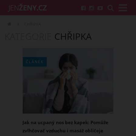
CHŘIPKA
KATEGORIE
CHŘIPKA
ČLÁNEK
Jak na ucpaný nos bez kapek: Pomůže
zvlhčovač vzduchu i masáž obličeje