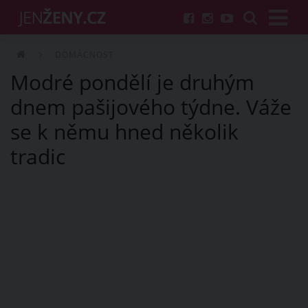
DOMÁCNOST
Modré pondělí je druhým
dnem pašijového týdne. Váže
se k němu hned několik
tradic