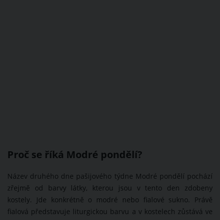
Proč se říká Modré pondělí?
Název druhého dne pašijového týdne Modré pondělí pochází
zřejmě od barvy látky, kterou jsou v tento den zdobeny
kostely. Jde konkrétně o modré nebo fialové sukno. Právě
fialová představuje liturgickou barvu a v kostelech zůstává ve