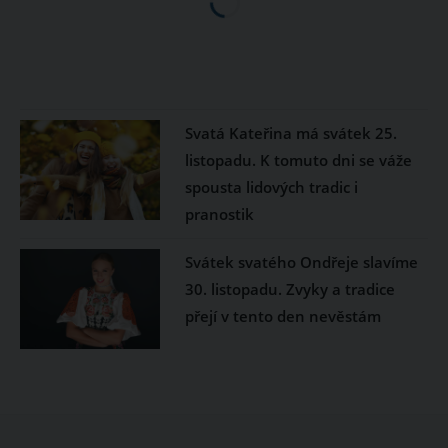
Svatá Kateřina má svátek 25.
listopadu. K tomuto dni se váže
spousta lidových tradic i
pranostik
Svátek svatého Ondřeje slavíme
30. listopadu. Zvyky a tradice
přejí v tento den nevěstám