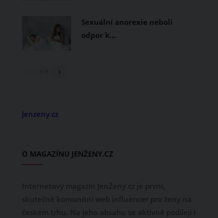
Sexuální anorexie neboli
odpor k…
1
/ 3
Jenzeny.cz
O MAGAZÍNU JENŽENY.CZ
Internetový magazín JenŽeny.cz je první,
skutečně komunitní web influencer pro ženy na
českém trhu. Na jeho obsahu se aktivně podílejí i