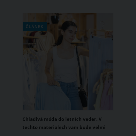
ČLÁNEK
Chladivá móda do letních veder. V
těchto materiálech vám bude velmi
příjemně