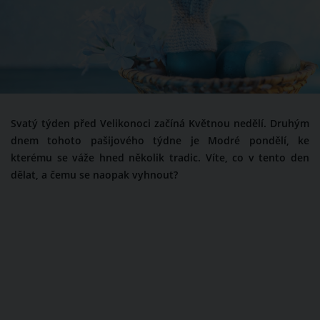
Svatý týden před Velikonoci začíná Květnou nedělí. Druhým
dnem tohoto pašijového týdne je Modré pondělí, ke
kterému se váže hned několik tradic. Víte, co v tento den
dělat, a čemu se naopak vyhnout?