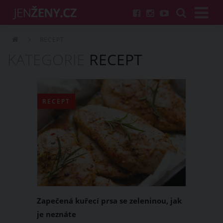
RECEPT
KATEGORIE
RECEPT
RECEPT
Zapečená kuřecí prsa se zeleninou, jak
je neznáte