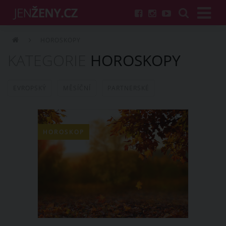
HOROSKOPY
KATEGORIE
HOROSKOPY
EVROPSKÝ
MĚSÍČNÍ
PARTNERSKÉ
HOROSKOP