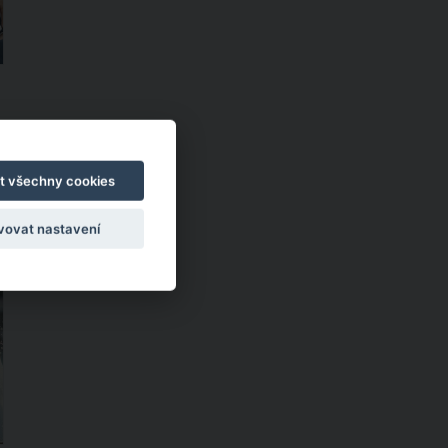
?
t všechny cookies
vovat nastavení