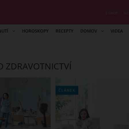
E-SHOP
NÁ
NUTÍ
HOROSKOPY
RECEPTY
DOMOV
VIDEA
O ZDRAVOTNICTVÍ
ČLÁNEK