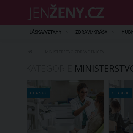
LÁSKA/VZTAHY
ZDRAVÍ/KRÁSA
HUB
MINISTERSTVO ZDRAVOTNICTVÍ
KATEGORIE
MINISTERSTV
ČLÁNEK
ČLÁNEK