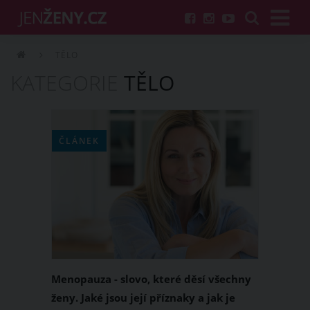
TĚLO
KATEGORIE
TĚLO
ČLÁNEK
Menopauza - slovo, které děsí všechny
ženy. Jaké jsou její příznaky a jak je